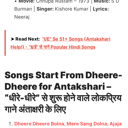
•
Movie:
Chhupa Rustam – 1973 |
Music:
S D
Burman |
Singer:
Kishore Kumar |
Lyrics:
Neeraj
➤ Read Next:
"I/E" Se 51+ Songs (Antakshari
Help!) - "इ/ई" से गाने Popular Hindi Songs
Songs Start From Dheere-
Dheere for Antakshari –
“धीरे-धीरे” से शुरू होने वाले लोकप्रिय
गाने अंताक्षरी के लिए
Dheere Dheere Bolna, Mere Sang Dolna, Ajaja