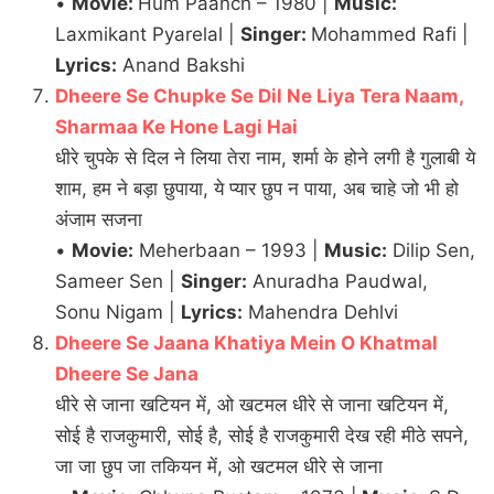
•
Movie:
Hum Paanch – 1980 |
Music:
Laxmikant Pyarelal |
Singer:
Mohammed Rafi |
Lyrics:
Anand Bakshi
Dheere Se Chupke Se Dil Ne Liya Tera Naam,
Sharmaa Ke Hone Lagi Hai
धीरे चुपके से दिल ने लिया तेरा नाम, शर्मा के होने लगी है गुलाबी ये
शाम, हम ने बड़ा छुपाया, ये प्यार छुप न पाया, अब चाहे जो भी हो
अंजाम सजना
•
Movie:
Meherbaan – 1993 |
Music:
Dilip Sen,
Sameer Sen |
Singer:
Anuradha Paudwal,
Sonu Nigam |
Lyrics:
Mahendra Dehlvi
Dheere Se Jaana Khatiya Mein O Khatmal
Dheere Se Jana
धीरे से जाना खटियन में, ओ खटमल धीरे से जाना खटियन में,
सोई है राजकुमारी, सोई है, सोई है राजकुमारी देख रही मीठे सपने,
जा जा छुप जा तकियन में, ओ खटमल धीरे से जाना