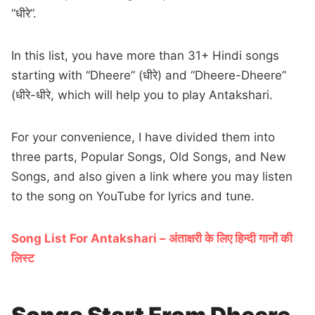
“धीरे”.
In this list, you have more than 31+ Hindi songs
starting with “Dheere” (धीरे) and “Dheere-Dheere”
(धीरे-धीरे, which will help you to play Antakshari.
For your convenience, I have divided them into
three parts, Popular Songs, Old Songs, and New
Songs, and also given a link where you may listen
to the song on YouTube for lyrics and tune.
Song List For Antakshari – अंताक्षरी के लिए हिन्दी गानों की
लिस्ट