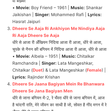
वो बेख़बर
•
Movie:
Boy Friend – 1961 |
Music:
Shankar
Jaikishan |
Singer:
Mohammed Rafi |
Lyrics:
Hasrat Jaipuri
Dheere Se Aaja Ri Ankhiyon Me Nindiya Aaja
Ri Aaja Dheere Se Aaja
धीरे से आजा री अँखियन निंदिया आजा री आजा, धीरे से आजा,
चुपके से नैनन की बगियन में निंदिया आजा री आजा, धीरे से आजा
•
Movie:
Albela – 1951 |
Music:
Chitalkar
Ramchandra |
Singer:
Lata Mangeshkar,
Chitalkar (
Duet
) & Lata Mangeshkar (
Female
) |
Lyrics:
Rajinder Krishan
Dheere Se Jaana Bagiyan Mein Re Bhanwara
Dheere Se Jana Bagiyan Men
धीरे से जाना बगियन में-2, रे भँवरा धीरे से जाना बगियन में, आज
है चांदनी राति, मेरे जीवन का साथी है जो, सोवत है नींद मगन में रे