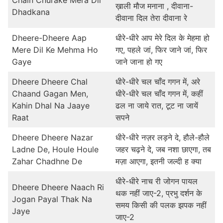
Chain Churake Mera Dil
ख़ाली मौज मनाना , दीवाना-
Dhadkana
दीवाना दिल तेरा दीवाना रे
Dheere-Dheere Aap
धीरे-धीरे आप मेरे दिल के मेहमा हो
Mere Dil Ke Mehma Ho
गए, पहले जां, फिर जाने जां, फिर
Gaye
जाने जाना हो गए
Dheere Dheere Chal
धीरे-धीरे चल चाँद गगन में, अरे
Chaand Gagan Men,
धीरे-धीरे चल चाँद गगन में, कहीं
Kahin Dhal Na Jaaye
ढल ना जाये रात, टूट ना जायें
Raat
सपने
Dheere Dheere Nazar
धीरे-धीरे नज़र लड़ने दे, हौले-हौले
Ladne De, Houle Houle
जहर चढ़ने दे, जब नशा छाएगा, तब
Zahar Chadhne De
मज़ा आएगा, इतनी जल्दी ह क्या
धीरे-धीरे नाच री जोगन पायल
Dheere Dheere Naach Ri
थक नहीं जाए-2, प्रभु दर्शन के
Jogan Payal Thak Na
समय किसी की पलक झपक नहीं
Jaye
जाए-2