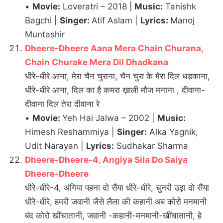
•
Movie:
Loveratri – 2018 |
Music:
Tanishk
Bagchi |
Singer:
Atif Aslam |
Lyrics:
Manoj
Muntashir
Dheere-Dheere Aana Mera Chain Churana,
Chain Churake Mera Dil Dhadkana
धीरे-धीरे आना, मेरा चैन चुराना, चैन चुरा के मेरा दिल धड़काना,
धीरे-धीरे आना, दिल का है कमरा ख़ाली मौज मनाना , दीवाना-
दीवाना दिल तेरा दीवाना रे
•
Movie:
Yeh Hai Jalwa – 2002 |
Music:
Himesh Reshammiya |
Singer:
Alka Yagnik,
Udit Narayan |
Lyrics:
Sudhakar Sharma
Dheere-Dheere-4, Angiya Sila Do Saiya
Dheere-Dheere
धीरे-धीरे-4, अंगिया पहना दो सैंया धीरे-धीरे, चुनरी उढ़ा दो सैंया
धीरे-धीरे, हमरी जवानी जैसे लैला की कहानी अब कोरो मनमानी
बंद कोरो खींचातानी, जवानी -कहानी-मनमानी-खींचातानी, हे