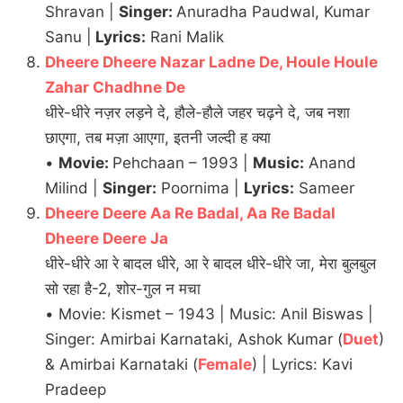
Shravan |
Singer:
Anuradha Paudwal, Kumar
Sanu |
Lyrics:
Rani Malik
Dheere Dheere Nazar Ladne De, Houle Houle
Zahar Chadhne De
धीरे-धीरे नज़र लड़ने दे, हौले-हौले जहर चढ़ने दे, जब नशा
छाएगा, तब मज़ा आएगा, इतनी जल्दी ह क्या
•
Movie:
Pehchaan – 1993 |
Music:
Anand
Milind |
Singer:
Poornima |
Lyrics:
Sameer
Dheere Deere Aa Re Badal, Aa Re Badal
Dheere Deere Ja
धीरे-धीरे आ रे बादल धीरे, आ रे बादल धीरे-धीरे जा, मेरा बुलबुल
सो रहा है-2, शोर-गुल न मचा
• Movie: Kismet – 1943 | Music: Anil Biswas |
Singer: Amirbai Karnataki, Ashok Kumar (
Duet
)
& Amirbai Karnataki (
Female
) | Lyrics: Kavi
Pradeep