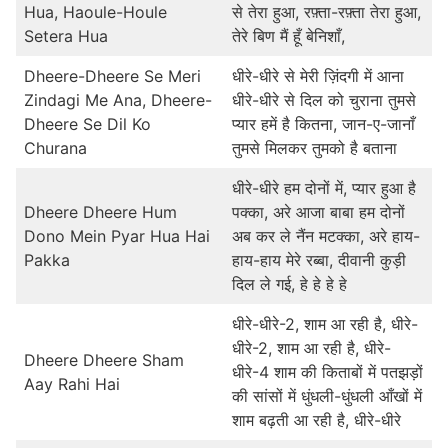
Hua, Haoule-Houle
से तेरा हुआ, रफ़्ता-रफ़्ता तेरा हुआ,
Setera Hua
तेरे बिण मैं हूँ बेनिशाँ,
Dheere-Dheere Se Meri
धीरे-धीरे से मेरी ज़िंदगी में आना
Zindagi Me Ana, Dheere-
धीरे-धीरे से दिल को चुराना तुमसे
Dheere Se Dil Ko
प्यार हमें है कितना, जान-ए-जानाँ
Churana
तुमसे मिलकर तुमको है बताना
धीरे-धीरे हम दोनों में, प्यार हुआ है
Dheere Dheere Hum
पक्का, अरे आजा बाबा हम दोनों
Dono Mein Pyar Hua Hai
अब कर ले नैंन मटक्का, अरे हाय-
Pakka
हाय-हाय मेरे रब्बा, दीवानी कुड़ी
दिल ले गई, हे हे हे हे
धीरे-धीरे-2, शाम आ रही है, धीरे-
धीरे-2, शाम आ रही है, धीरे-
Dheere Dheere Sham
धीरे-4 शाम की किताबों में पतझड़ों
Aay Rahi Hai
की सांसों में धुंधली-धुंधली आँखों में
शाम बढ़ती आ रही है, धीरे-धीरे