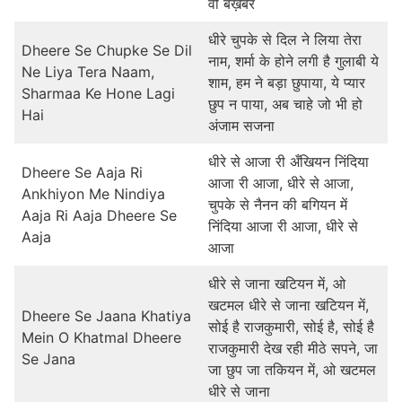
वो बेख़बर
धीरे चुपके से दिल ने लिया तेरा
Dheere Se Chupke Se Dil
नाम, शर्मा के होने लगी है गुलाबी ये
Ne Liya Tera Naam,
शाम, हम ने बड़ा छुपाया, ये प्यार
Sharmaa Ke Hone Lagi
छुप न पाया, अब चाहे जो भी हो
Hai
अंजाम सजना
धीरे से आजा री अँखियन निंदिया
Dheere Se Aaja Ri
आजा री आजा, धीरे से आजा,
Ankhiyon Me Nindiya
चुपके से नैनन की बगियन में
Aaja Ri Aaja Dheere Se
निंदिया आजा री आजा, धीरे से
Aaja
आजा
धीरे से जाना खटियन में, ओ
खटमल धीरे से जाना खटियन में,
Dheere Se Jaana Khatiya
सोई है राजकुमारी, सोई है, सोई है
Mein O Khatmal Dheere
राजकुमारी देख रही मीठे सपने, जा
Se Jana
जा छुप जा तकियन में, ओ खटमल
धीरे से जाना