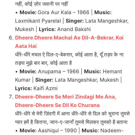
नहीं, कोई ज़ोर जवानी पर नहीं
•
Movie:
Gora Aur Kala – 1966 |
Music:
Laxmikant Pyarelal |
Singer:
Lata Mangeshkar,
Mukesh |
Lyrics:
Anand Bakshi
Dheere Dheere Machal Ae Dil-A-Bekrar, Koi
Aata Hai
धीरे-धीरे मचल ऐ दिल-ए-बेकरार, कोई आता है, यूँ तड़प के ना
तड़पा मुझे बार बार, कोई आता है
•
Movie:
Anupama – 1966 |
Music:
Hemant
Kumar |
Singer:
Lata Mangeshkar, Mukesh |
Lyrics:
Kaifi Azmi
Dheere-Dheere Se Meri Zindagi Me Ana,
Dheere-Dheere Se Dil Ko Churana
धीरे-धीरे से मेरी ज़िंदगी में आना धीरे-धीरे से दिल को चुराना तुमसे
प्यार हमें है कितना, जान-ए-जानाँ तुमसे मिलकर तुमको है बताना
•
Movie:
Aashiqui – 1990 |
Music:
Nadeem-