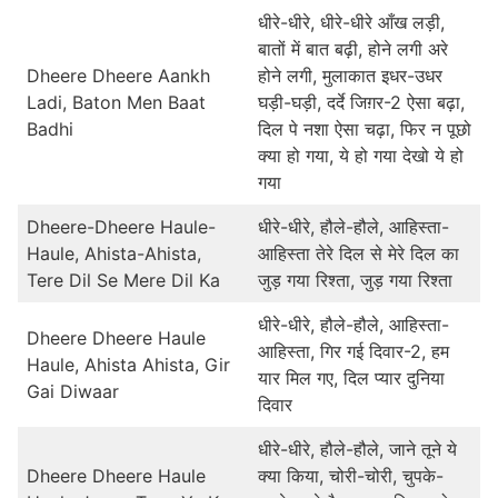
धीरे-धीरे, धीरे-धीरे आँख लड़ी,
बातों में बात बढ़ी, होने लगी अरे
Dheere Dheere Aankh
होने लगी, मुलाकात इधर-उधर
Ladi, Baton Men Baat
घड़ी-घड़ी, दर्दे जिग़र-2 ऐसा बढ़ा,
Badhi
दिल पे नशा ऐसा चढ़ा, फिर न पूछो
क्या हो गया, ये हो गया देखो ये हो
गया
Dheere-Dheere Haule-
धीरे-धीरे, हौले-हौले, आहिस्ता-
Haule, Ahista-Ahista,
आहिस्ता तेरे दिल से मेरे दिल का
Tere Dil Se Mere Dil Ka
जुड़ गया रिश्ता, जुड़ गया रिश्ता
धीरे-धीरे, हौले-हौले, आहिस्ता-
Dheere Dheere Haule
आहिस्ता, गिर गई दिवार-2, हम
Haule, Ahista Ahista, Gir
यार मिल गए, दिल प्यार दुनिया
Gai Diwaar
दिवार
धीरे-धीरे, हौले-हौले, जाने तूने ये
Dheere Dheere Haule
क्या किया, चोरी-चोरी, चुपके-