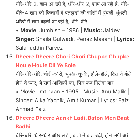
धीरे-धीरे-2, शाम आ रही है, धीरे-धीरे-2, शाम आ रही है, धीरे-
धीरे-4 शाम की किताबों में पतझड़ों की सांसों में धुंधली-धुंधली
आँखों में शाम बढ़ती आ रही है, धीरे-धीरे
•
Movie:
Jumbish – 1986 |
Music:
Jaidev |
Singer:
Shaila Gulwadi, Penaz Masani |
Lyrics:
Salahuddin Parvez
Dheere Dheere Chori Chori Chupke Chupke
Houle Houle Dil Ye Bole
धीरे-धीरे-धीरे, चोरी-चोरी, चुपके-चुपके, हौले-हौले, दिल ये बोले
होने दे प्यार, ये समां आशिक़ी का, फिर कब मिलेगा यार
• Movie: Imtihaan – 1995 | Music: Anu Malik |
Singer: Alka Yagnik, Amit Kumar | Lyrics: Faiz
Ahmad Faiz
Dheere Dheere Aankh Ladi, Baton Men Baat
Badhi
धीरे-धीरे, धीरे-धीरे आँख लड़ी, बातों में बात बढ़ी, होने लगी अरे