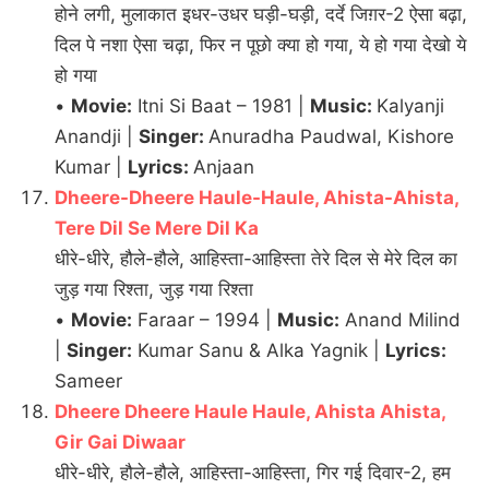
होने लगी, मुलाकात इधर-उधर घड़ी-घड़ी, दर्दे जिग़र-2 ऐसा बढ़ा,
दिल पे नशा ऐसा चढ़ा, फिर न पूछो क्या हो गया, ये हो गया देखो ये
हो गया
•
Movie:
Itni Si Baat – 1981 |
Music:
Kalyanji
Anandji |
Singer:
Anuradha Paudwal, Kishore
Kumar |
Lyrics:
Anjaan
Dheere-Dheere Haule-Haule, Ahista-Ahista,
Tere Dil Se Mere Dil Ka
धीरे-धीरे, हौले-हौले, आहिस्ता-आहिस्ता तेरे दिल से मेरे दिल का
जुड़ गया रिश्ता, जुड़ गया रिश्ता
•
Movie:
Faraar – 1994 |
Music:
Anand Milind
|
Singer:
Kumar Sanu & Alka Yagnik |
Lyrics:
Sameer
Dheere Dheere Haule Haule, Ahista Ahista,
Gir Gai Diwaar
धीरे-धीरे, हौले-हौले, आहिस्ता-आहिस्ता, गिर गई दिवार-2, हम