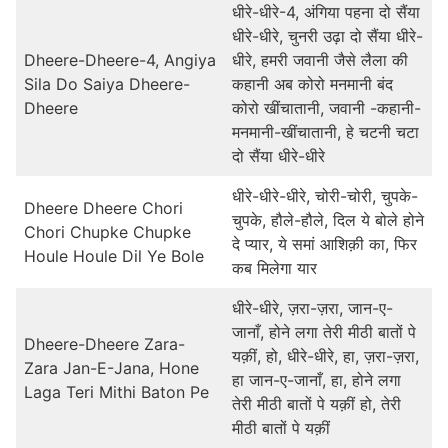
धीरे-धीरे-4, अंगिया पहना दो सैंया
धीरे-धीरे, चुनरी उढ़ा दो सैंया धीरे-
Dheere-Dheere-4, Angiya
धीरे, हमरी जवानी जैसे लैला की
Sila Do Saiya Dheere-
कहानी अब कोरो मनमानी बंद
Dheere
कोरो खींचातानी, जवानी -कहानी-
मनमानी-खींचातानी, हे चटनी चटा
दो सैंया धीरे-धीरे
धीरे-धीरे-धीरे, चोरी-चोरी, चुपके-
Dheere Dheere Chori
चुपके, हौले-हौले, दिल ये बोले होने
Chori Chupke Chupke
दे प्यार, ये समां आशिक़ी का, फिर
Houle Houle Dil Ye Bole
कब मिलेगा यार
धीरे-धीरे, ज़रा-ज़रा, जान-ए-
जानाँ, होने लगा तेरी मीठी बातों पे
Dheere-Dheere Zara-
यक़ीं, हो, धीरे-धीरे, हा, ज़रा-ज़रा,
Zara Jan-E-Jana, Hone
हा जान-ए-जानाँ, हा, होने लगा
Laga Teri Mithi Baton Pe
तेरी मीठी बातों पे यक़ीं हो, तेरी
मीठी बातों पे यक़ीं