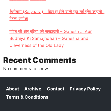
🎬सैयारा (Saiyaara) – दिल छू लेने वाली एक नई प्रेम कहानी |
फिल्म समीक्षा
गणेश जी और बुढ़िया की समझदारी – Ganesh Ji Aur
Budhiya Ki Samajhdaari – Ganesha and
Cleverness of the Old Lady
Recent Comments
No comments to show.
About
Archive
Contact
Privacy Policy
Terms & Conditions