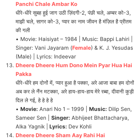
Panchi Chale Ambar Ko
धीरे-धीरे सुबह हुई जाग उठी ज़िंदगी-2, पंछी चले, अम्बर को-3,
माझी चले, सागर को-3, प्यार का नाम जीवन है मंज़िल है प्रीतम
की गली
• Movie: Haisiyat – 1984 | Music: Bappi Lahiri |
Singer: Vani Jayaram (
Female
) & K. J. Yesudas
(Male) | Lyrics: Indeevar
Dheere Dheere Hum Dono Mein Pyar Hua Hai
Pakka
धीरे-धीरे हम दोनों में, प्यार हुआ है पक्का, अरे आजा बाबा हम दोनों
अब कर ले नैंन मटक्का, अरे हाय-हाय-हाय मेरे रब्बा, दीवानी कुड़ी
दिल ले गई, हे हे हे हे
•
Movie:
Anari No 1 – 1999 |
Music:
Dilip Sen,
Sameer Sen |
Singer:
Abhijeet Bhattacharya,
Alka Yagnik |
Lyrics:
Dev Kohli
Dheere Dheere Sham Aay Rahi Hai