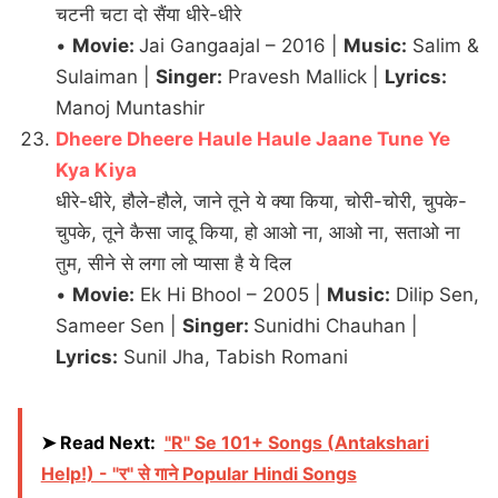
चटनी चटा दो सैंया धीरे-धीरे
•
Movie:
Jai Gangaajal – 2016 |
Music:
Salim &
Sulaiman |
Singer:
Pravesh Mallick |
Lyrics:
Manoj Muntashir
Dheere Dheere Haule Haule Jaane Tune Ye
Kya Kiya
धीरे-धीरे, हौले-हौले, जाने तूने ये क्या किया, चोरी-चोरी, चुपके-
चुपके, तूने कैसा जादू किया, हो आओ ना, आओ ना, सताओ ना
तुम, सीने से लगा लो प्यासा है ये दिल
•
Movie:
Ek Hi Bhool – 2005 |
Music:
Dilip Sen,
Sameer Sen |
Singer:
Sunidhi Chauhan |
Lyrics:
Sunil Jha, Tabish Romani
➤ Read Next:
"R" Se 101+ Songs (Antakshari
Help!) - "र" से गाने Popular Hindi Songs