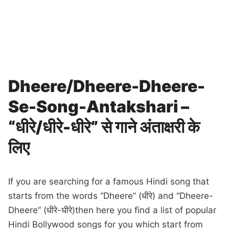
Dheere/Dheere-Dheere-
Se-Song-Antakshari –
“धीरे/धीरे-धीरे” से गाने अंताक्षरी के
लिए
If you are searching for a famous Hindi song that
starts from the words “Dheere” (धीरे) and “Dheere-
Dheere” (धीरे-धीरे)then here you find a list of popular
Hindi Bollywood songs for you which start from