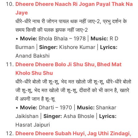
Dheere Dheere Naach Ri Jogan Payal Thak Na
Jaye
धीरे-धीरे नाच री जोगन पायल थक नहीं जाए-2, प्रभु दर्शन के
समय किसी की पलक झपक नहीं जाए-2
•
Movie:
Bhola Bhala – 1978 |
Music:
R D
Burman |
Singer:
Kishore Kumar |
Lyrics:
Anand Bakshi
Dheere Dheere Bolo Ji Shu Shu, Bhed Mat
Kholo Shu Shu
धीरे-धीरे बोलो जी शू-शू, भेद मत खोलो जी शू-शू, धीरे-धीरे बोलो
जी शू-शू, भेद मत खोलो जी शू-शू, दीवारों को भी कान है, खतरे
में अपनी जान है शू-शू
•
Movie:
Dharti – 1970 |
Music:
Shankar
Jaikishan |
Singer:
Asha Bhosle |
Lyrics:
Hasrat Jaipuri
Dheere Dheere Subah Huyi, Jag Uthi Zindagi,