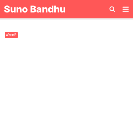
Skip
Suno Bandhu
to
content
अंताक्षरी