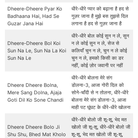
Dheere-Dheere Pyar Ko
धीरे-धीरे प्यार को बढ़ाना है हद से
Badhaana Hai, Had Se
गुज़र जाना है मुझे बस तुझसे दिल
Guzar Jana Hai
लगाना है हद से गुज़र जाना है
धीरे-धीरे बोल कोई सुन न ले, सुन
Dheere-Dheere Bol Koi
न ले कोई सुन न ले, सेज से
Sun Na Le, Sun Na La Koi
कलियाँ चुन न ले, चुन न ले कोई
Sun Na Le
चुन न ले, हमको किसी का डर
नहीं, कोई ज़ोर जवानी पर नहीं
धीरे-धीरे बोलना मेरे संग
Dheere Dheere Bolna,
डोलना-3, आजा गोरी दिल को
Mere Sang Dolna, Ajaja
सोने-चाँदी से न तोलना, धीरे-धीरे
Goti Dil Ko Sone Chandi
बोलना मेरे संग डोलना-3, आजा
माही पट घूंघट के धीरे-धीरे खोलना
धीरे-धीरे बोलो जी शू-शू, भेद मत
Dheere Dheere Bolo Ji
खोलो जी शू-शू, धीरे-धीरे बोलो जी
Shu Shu, Bhed Mat Kholo
शू-शू, भेद मत खोलो जी शू-शू,