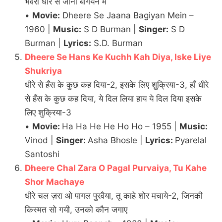
भँवरा धीरे से जाना बगियन में
•
Movie:
Dheere Se Jaana Bagiyan Mein –
1960 |
Music:
S D Burman |
Singer:
S D
Burman |
Lyrics:
S.D. Burman
Dheere Se Hans Ke Kuchh Kah Diya, Iske Liye
Shukriya
धीरे से हँस के कुछ कह दिया-2, इसके लिए शुक्रिया-3, हाँ धीरे
से हँस के कुछ कह दिया, ये दिल लिया हाय ये दिल दिया इसके
लिए शुक्रिया-3
•
Movie:
Ha Ha He He Ho Ho – 1955 |
Music:
Vinod |
Singer:
Asha Bhosle |
Lyrics:
Pyarelal
Santoshi
Dheere Chal Zara O Pagal Purvaiya, Tu Kahe
Shor Machaye
धीरे चल ज़रा ओ पागल पुरवैया, तू काहे शोर मचाये-2, जिनकी
किस्मत सो गयी, उनको कौन जगाए