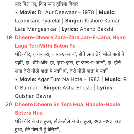
यार मिल गए, दिल प्यार दुनिया दिवार
•
Movie:
Dil Aur Deewaar – 1978 |
Music:
Laxmikant Pyarelal |
Singer:
Kishore Kumar,
Lata Mangeshkar |
Lyrics:
Anand Bakshi
Dheere-Dheere Zara-Zara Jan-E-Jana, Hone
Laga Teri Mithi Baton Pe
धीरे-धीरे, ज़रा-ज़रा, जान-ए-जानाँ, होने लगा तेरी मीठी बातों पे
यक़ीं, हो, धीरे-धीरे, हा, ज़रा-ज़रा, हा जान-ए-जानाँ, हा, होने
लगा तेरी मीठी बातों पे यक़ीं हो, तेरी मीठी बातों पे यक़ीं
•
Movie:
Agar Tum Na Hote – 1983 |
Music:
R
D Burman |
Singer:
Asha Bhosle |
Lyrics:
Gulshan Bawra
Dheere Dheere Se Tera Hua, Haoule-Houle
Setera Hua
धीरे-धीरे से तेरा हुआ, हौले-हौले से तेरा हुआ, रफ़्ता-रफ़्ता तेरा
हुआ, तेरे बिण मैं हूँ बेनिशाँ,