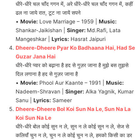
धीरे-धीरे चल चाँद गगन में, अरे धीरे-धीरे चल चाँद गगन में, कहीं
ढल ना जाये रात, टूट ना जायें सपने
•
Movie:
Love Marriage – 1959 |
Music:
Shankar-Jaikishan |
Singer:
Md.Rafi, Lata
Mangeshkar |
Lyrics:
Hasrat Jaipuri
Dheere-Dheere Pyar Ko Badhaana Hai, Had Se
Guzar Jana Hai
धीरे-धीरे प्यार को बढ़ाना है हद से गुज़र जाना है मुझे बस तुझसे
दिल लगाना है हद से गुज़र जाना है
•
Movie:
Phool Aur Kaante – 1991 |
Music:
Nadeem-Shravan |
Singer:
Alka Yagnik, Kumar
Sanu |
Lyrics:
Sameer
Dheere-Dheere Bol Koi Sun Na Le, Sun Na La
Koi Sun Na Le
धीरे-धीरे बोल कोई सुन न ले, सुन न ले कोई सुन न ले, सेज से
कलियाँ चुन न ले, चुन न ले कोई चुन न ले, हमको किसी का डर