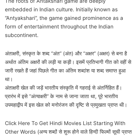
The roots of Antakshari game are deeply
embedded in Indian culture. Initially known as
“Antyakshari”, the game gained prominence as a
form of entertainment throughout the Indian
subcontinent.
अंताक्षरी, संस्कृत के शब्द “अंत” (अंत) और “अक्षर” (अक्षर) से बना है
अर्थात अंतिम अक्षरों की लड़ी या कड़ी। इसमें प्रतिभागी गीत को वहीं से
जारी रखते हैं जहां पिछले गीत का अंतिम शब्दांश या शब्द समाप्त हुआ
था।
अंताक्षरी खेल की जड़ें भारतीय संस्कृति में गहराई से अंतर्निहित हैं।
प्रारंभ में इसे “अंत्याक्षरी” के नाम से जाना जाता था, पूरे भारतीय
उपमहाद्वीप में इस खेल को मनोरंजन की दृष्टि से प्रमुखता प्राप्त थी।
Click Here To Get Hindi Movies List Starting With
Other Words (अन्य शब्दों से शुरू होने वाले हिन्दी फिल्मों सूची प्राप्त