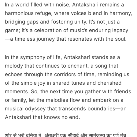
In a world filled with noise, Antakshari remains a
harmonious refuge, where voices blend in harmony,
bridging gaps and fostering unity. It’s not just a
game; it’s a celebration of music’s enduring legacy
—a timeless journey that resonates with the soul.
In the symphony of life, Antakshari stands as a
melody that continues to enchant, a song that
echoes through the corridors of time, reminding us
of the simple joy in shared tunes and cherished
moments. So, the next time you gather with friends
or family, let the melodies flow and embark on a
musical odyssey that transcends boundaries—an
Antakshari that knows no end.
शोर से भरी दुनिया में, अंताक्षरी एक सौहार्द और सामंजस्य का पूर्ण मंच