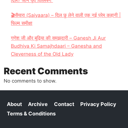
दिल? जानें पूरा विश्लेषण“
🎬सैयारा (Saiyaara) – दिल छू लेने वाली एक नई प्रेम कहानी |
फिल्म समीक्षा
गणेश जी और बुढ़िया की समझदारी – Ganesh Ji Aur
Budhiya Ki Samajhdaari – Ganesha and
Cleverness of the Old Lady
Recent Comments
No comments to show.
About
Archive
Contact
Privacy Policy
Terms & Conditions