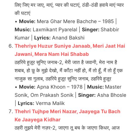
लिए जिए मर जाए, माएं, प्यार की घटाएं, ठंडी-ठंडी हवाये माएं प्यार
की घटाएं
•
Movie:
Mera Ghar Mere Bachche – 1985 |
Music:
Laxmikant Pyarelal |
Singer:
Shabbir
Kumar |
Lyrics:
Anand Bakshi
Thehriye Huzur Suniye Janaab, Meri Jaat Hai
Jawani, Mera Nam Hai Shabab
ठहरिये हुज़ूर सुनिए जनाब-2, मेरी जात है जवानी, मेरा नाम है
शबाब, हो छू के मुझे देखो, मैं काँटा नहीं हो, मैं तो हूँ, मैं तो हूँ एक
नाजुक सा गुलाब, ठहरिये हुज़ूर सुनिए जनाब, ठहरिये हुज़ूर
•
Movie:
Apna Khoon – 1978 |
Music:
Master
Sonik, Om Prakash Sonik |
Singer:
Asha Bhosle
|
Lyrics:
Verma Malik
Thehri Tujhpe Meri Nazar, Jaayega Tu Bach
Ke Jaayega Kidhar
ठहरी तुझपे मेरी नज़र-2, जाएगा तू बच के जाएगा किधर, आज