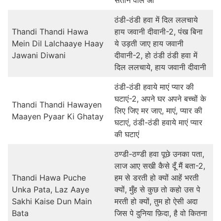
सताने वाले ओ
ठंडी-ठंडी हवा में दिल ललचाये
Thandi Thandi Hawa
हाय जवानी दीवानी-2, पंख बिना
Mein Dil Lalchaaye Haay
ये उड़ती जाए हाय जवानी
Jawani Diwani
दीवानी-2, हो ठंडी ठंडी हवा में
दिल ललचाये, हाय जवानी दीवानी
ठंडी-ठंडी हवाये माएं प्यार की
घटाएं-2, अपने घर अपने बच्चों के
Thandi Thandi Hawayen
लिए जिए मर जाए, माएं, प्यार की
Maayen Pyaar Ki Ghatay
घटाएं, ठंडी-ठंडी हवाये माएं प्यार
की घटाएं
ठण्डी-ठण्डी हवा पूछे उनका पता,
लाज आए सखी कैसे दूँ मैं बता-2,
Thandi Hawa Puche
हम से डरती हो क्यों आहें भरती
Unka Pata, Laz Aaye
क्यों, मुँह से कुछ तो कहो उस पे
Sakhi Kaise Dun Main
मरती हो क्यों, तुम हो ऐसी अदा
Bata
जिस पे दुनिया फ़िदा, है वो कितना