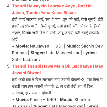
Thandi Hawayein Lehrake Aaye , Rut Hai
Javan, Tumko Yaha Kaise Bilaae
ठंडी हवाएँ लहराके आएँ, रुत है जवां, तुम को यहाँ, कैसे बुलाएँ, ठंडी
हवाएँ लहराके आएँ….कैसे बुलाएँ, ठंडी हवाएँ, चाँद और तारें, हँसते
नज़ारे, मिलके सभी दिल में सखी जादू जगाएँ, ठंडी हवाएँ लहराके
आएँ
•
Movie:
Naujawan – 1951 |
Music:
Sachin Dev
Burman |
Singer:
Lata Mangeshkar |
Lyrics:
Sahir Ludhianvi
Thandi Thandi Hawa Mein Dil Lalchaaye Haay
Jawani Diwani
ठंडी-ठंडी हवा में दिल ललचाये हाय जवानी दीवानी-2, पंख बिना ये
उड़ती जाए हाय जवानी दीवानी-2, हो ठंडी ठंडी हवा में दिल
ललचाये, हाय जवानी दीवानी
•
Movie:
Prince – 1969 |
Music:
Shankar
Jaikishan |
Singer:
Lata Mangeshkar |
Lyrics: