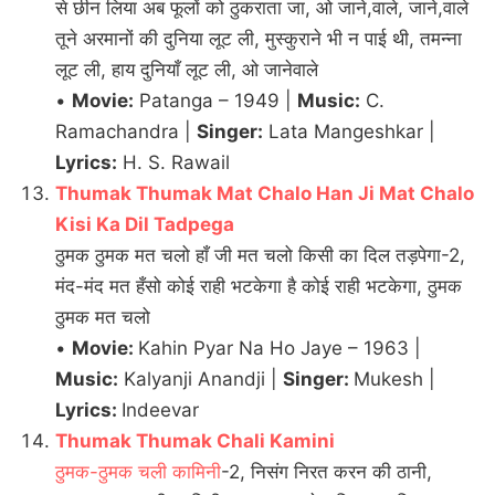
से छीन लिया अब फूलों को ठुकराता जा, ओ जाने,वाले, जाने,वाले
तूने अरमानों की दुनिया लूट ली, मुस्कुराने भी न पाई थी, तमन्ना
लूट ली, हाय दुनियाँ लूट ली, ओ जानेवाले
•
Movie:
Patanga – 1949 |
Music:
C.
Ramachandra |
Singer:
Lata Mangeshkar |
Lyrics:
H. S. Rawail
Thumak Thumak Mat Chalo Han Ji Mat Chalo
Kisi Ka Dil Tadpega
ठुमक ठुमक मत चलो हाँ जी मत चलो किसी का दिल तड़पेगा-2,
मंद-मंद मत हँसो कोई राही भटकेगा है कोई राही भटकेगा, ठुमक
ठुमक मत चलो
•
Movie:
Kahin Pyar Na Ho Jaye – 1963 |
Music:
Kalyanji Anandji |
Singer:
Mukesh |
Lyrics:
Indeevar
Thumak Thumak Chali Kamini
ठुमक-ठुमक चली कामिनी
-2, निसंग निरत करन की ठानी,