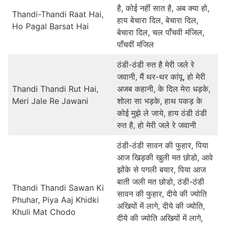
है, कोई नहीं सात है, अब क्या हो,
Thandi-Thandi Raat Hai,
हाय बेचारा दिल, बेचारा दिल,
Ho Pagal Barsat Hai
बेचारा दिल, चल पाँचवी मंजिल,
पाँचवीं मंजिल
ठंडी-ठंडी रुत है मेरी जले रे
जवानी, मैं थर-थर कांपू, हो मेरी
Thandi Thandi Rut Hai,
अजब कहानी, के दिल मेरा धड़के,
Meri Jale Re Jawani
शोला सा भड़के, हाथ पकड़ के
कोई मुझे ले जाये, हाय ठंडी ठंडी
रुत है, हो मेरी जले रे जवानी
ठंडी-ठंडी सावन की फुहार, पिया
आज खिड़की खुली मत छोडो, आवे
झोंके से पगली बयार, पिया आज
बाती जली मत छोडो, ठंडी-ठंडी
Thandi Thandi Sawan Ki
सावन की फुहार, दीये की ज्योति
Phuhar, Piya Aaj Khidki
अखियों में लागे, दीये की ज्योति,
Khuli Mat Chodo
दीये की ज्योति अखियों में लागे,