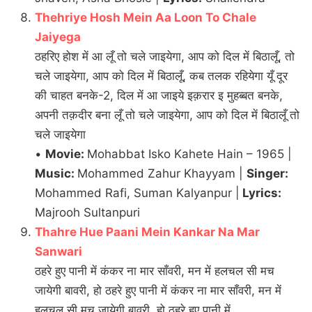
Thehriye Hosh Mein Aa Loon To Chale
Jaiyega
ठहरिए होश में आ लूँ तो चले जाइयेगा, आप को दिल में बिठालूँ, तो
चले जाइयेगा, आप को दिल में बिठालूँ, कब तलक रहियेगा यूँ दूर
की चाहत बनके-2, दिल में आ जाइये इक़रार इ मुहब्बत बनके,
अपनी तक़दीर बना लूँ तो चले जाइयेगा, आप को दिल में बिठालूँ तो
चले जाइयेगा
•
Movie:
Mohabbat Isko Kahete Hain – 1965 |
Music:
Mohammed Zahur Khayyam |
Singer:
Mohammed Rafi, Suman Kalyanpur |
Lyrics:
Majrooh Sultanpuri
Thahre Hue Paani Mein Kankar Na Mar
Sanwari
ठहरे हुए पानी में कंकर ना मार साँवरी, मन में हलचल सी मच
जायेगी बावरी, हो ठहरे हुए पानी में कंकर ना मार साँवरी, मन में
हलचल सी मच जायेगी बावरी, हो ठहरे हुए पानी में