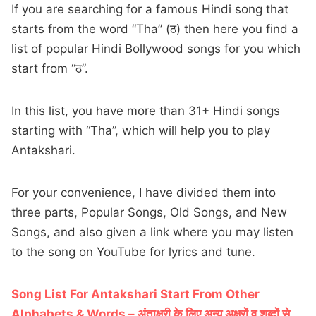
If you are searching for a famous Hindi song that
starts from the word “Tha” (ठ) then here you find a
list of popular Hindi Bollywood songs for you which
start from “ठ”.
In this list, you have more than 31+ Hindi songs
starting with “Tha”, which will help you to play
Antakshari.
For your convenience, I have divided them into
three parts, Popular Songs, Old Songs, and New
Songs, and also given a link where you may listen
to the song on YouTube for lyrics and tune.
Song List For Antakshari Start From Other
Alphabets & Words – अंताक्षरी के लिए अन्य अक्षरों व शब्दों से