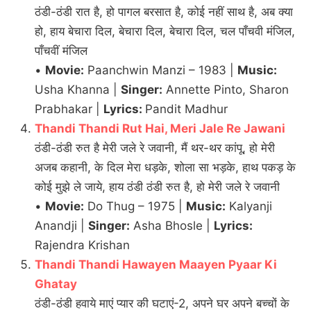
ठंडी-ठंडी रात है, हो पागल बरसात है, कोई नहीं साथ है, अब क्या
हो, हाय बेचारा दिल, बेचारा दिल, बेचारा दिल, चल पाँचवी मंजिल,
पाँचवीं मंजिल
•
Movie:
Paanchwin Manzi – 1983 |
Music:
Usha Khanna |
Singer:
Annette Pinto, Sharon
Prabhakar |
Lyrics:
Pandit Madhur
Thandi Thandi Rut Hai, Meri Jale Re Jawani
ठंडी-ठंडी रुत है मेरी जले रे जवानी, मैं थर-थर कांपू, हो मेरी
अजब कहानी, के दिल मेरा धड़के, शोला सा भड़के, हाथ पकड़ के
कोई मुझे ले जाये, हाय ठंडी ठंडी रुत है, हो मेरी जले रे जवानी
•
Movie:
Do Thug – 1975 |
Music:
Kalyanji
Anandji |
Singer:
Asha Bhosle |
Lyrics:
Rajendra Krishan
Thandi Thandi Hawayen Maayen Pyaar Ki
Ghatay
ठंडी-ठंडी हवाये माएं प्यार की घटाएं-2, अपने घर अपने बच्चों के