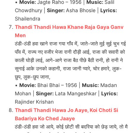
•
Movie:
Jagte Raho – 1956 |
Music:
Salil
Chowdhury |
Singer:
Asha Bhosle |
Lyrics:
Shailendra
Thandi Thandi Hawa Khane Raja Gaya Ganv
Men
ठंडी-ठंडी हवा खाने राजा गया गाँव में, जाते-जाते मुई सुई चुभ गई
पाँव में, राज्य नए वजीर भेजा रानी दौड़ी आई, राजा की सवारी को
काली घोड़ी लाई, आगे-आगे राजा बैठ पीछे बैठी रानी, हो रानी ने
सुनाई आके उनको कहानी, राजा जानी प्यारे, चोर हमारे, लुक-
छुप, लुक-छुप जाना,
•
Movie:
Bhai Bhai – 1956 |
Music:
Madan
Mohan |
Singer:
Lata Mangeshkar |
Lyrics:
Rajinder Krishan
Thandi Thandi Hawa Jo Aaye, Koi Choti Si
Badariya Ko Ched Jaaye
ठंडी-ठंडी हवा जो आये, कोई छोटी सी बदरिया को छेड़ जाये, तो मै