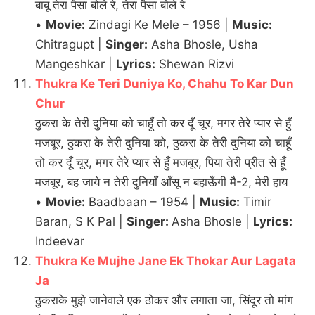
बाबू तेरा पैसा बोले रे, तेरा पैसा बोले रे
•
Movie:
Zindagi Ke Mele – 1956 |
Music:
Chitragupt |
Singer:
Asha Bhosle, Usha
Mangeshkar |
Lyrics:
Shewan Rizvi
Thukra Ke Teri Duniya Ko, Chahu To Kar Dun
Chur
ठुकरा के तेरी दुनिया को चाहूँ तो कर दूँ चूर, मगर तेरे प्यार से हुँ
मजबूर, ठुकरा के तेरी दुनिया को, ठुकरा के तेरी दुनिया को चाहूँ
तो कर दूँ चूर, मगर तेरे प्यार से हुँ मजबूर, पिया तेरी प्रीत से हूँ
मजबूर, बह जाये न तेरी दुनियाँ आँसू न बहाऊँगी मै-2, मेरी हाय
•
Movie:
Baadbaan – 1954 |
Music:
Timir
Baran, S K Pal |
Singer:
Asha Bhosle |
Lyrics:
Indeevar
Thukra Ke Mujhe Jane Ek Thokar Aur Lagata
Ja
ठुकराके मुझे जानेवाले एक ठोकर और लगाता जा, सिंदूर तो मांग