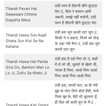
ठंडी पवन है दीवानी छीने दुपट्टा
Thandi Pavan Hai
मेरा-2, बिता रे बचपन आयी
Deewaani Chhine
जवानी, समझे नहीं मर्जानी, ठंडी
Dupatta Mera
पवन है दीवानी छीने दुपट्टा मेरा
ठंडी हवा सुन काली घटा सुन-2,
Thandi Hawa Sun Kaali
किसी ने न कहना, पिंजरे को तोड़
Ghata Sun Kisi Se Na
के उड़ा गयी मैना-2, ठंडी हवा सुन
Kahana
काली घटा सुन
ठंडी हवा है पर्दा गिरा दो-3, बाहों
Thandi Hawa Hai Parda
में ले लो जी, ज़ुल्फो से खेलो जी,
Gira Do, Banhon Men Le
प्यासा है जिया, आओ पिया आओ
Lo Ji, Zulfo Se Khelo Ji
पिया आओ पिया आओ पिया
ठंडी हवा, काली घटा, आ ही गयी
झूम के प्यार लिये डोले हँसी, नाचे
जिया घूम के, बैठी थी चुपचाप यूँ
ही दिल की कली चुन के मैं-2 ,
Thandi Hawa Kali Ghata