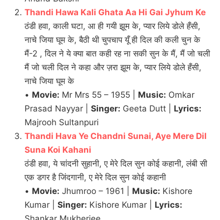
Thandi Hawa Kali Ghata Aa Hi Gai Jyhum Ke
ठंडी हवा, काली घटा, आ ही गयी झूम के, प्यार लिये डोले हँसी,
नाचे जिया घूम के, बैठी थी चुपचाप यूँ ही दिल की कली चुन के
मैं-2 , दिल ने ये क्या बात कही रह ना सकी सुन के मैं, मैं जो चली
मैं जो चली दिल ने कहा और ज़रा झूम के, प्यार लिये डोले हँसी,
नाचे जिया घूम के
•
Movie:
Mr Mrs 55 – 1955 |
Music:
Omkar
Prasad Nayyar |
Singer:
Geeta Dutt |
Lyrics:
Majrooh Sultanpuri
Thandi Hava Ye Chandni Sunai, Aye Mere Dil
Suna Koi Kahani
ठंडी हवा, ये चांदनी सुहानी, ए मेरे दिल सुन कोई कहानी, लंबी सी
एक डगर है जिंदगानी, ए मेरे दिल सुन कोई कहानी
•
Movie:
Jhumroo – 1961 |
Music:
Kishore
Kumar |
Singer:
Kishore Kumar |
Lyrics:
Shankar Mukherjee