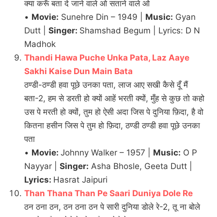
क्या करूँ बता दे जाने वाले ओ सताने वाले ओ
•
Movie:
Sunehre Din – 1949 |
Music:
Gyan
Dutt |
Singer:
Shamshad Begum | Lyrics: D N
Madhok
Thandi Hawa Puche Unka Pata, Laz Aaye
Sakhi Kaise Dun Main Bata
ठण्डी-ठण्डी हवा पूछे उनका पता, लाज आए सखी कैसे दूँ मैं
बता-2, हम से डरती हो क्यों आहें भरती क्यों, मुँह से कुछ तो कहो
उस पे मरती हो क्यों, तुम हो ऐसी अदा जिस पे दुनिया फ़िदा, है वो
कितना हसीन जिस पे तुम हो फ़िदा, ठण्डी ठण्डी हवा पूछे उनका
पता
•
Movie:
Johnny Walker – 1957 |
Music:
O P
Nayyar |
Singer:
Asha Bhosle, Geeta Dutt |
Lyrics:
Hasrat Jaipuri
Than Thana Than Pe Saari Duniya Dole Re
ठन ठना ठन, ठन ठना ठन पे सारी दुनिया डोले रे-2, तू ना बोले