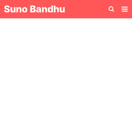
Skip
Suno Bandhu
to
content