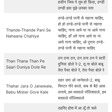
हसीन जिस पे तुम हो फ़िदा, ठण्डी
ठण्डी हवा पूछे उनका पता
ठण्डे-ठण्डे पानी से नहाना चाहिए,
हो हो ठण्डे-ठण्डे पानी से नहाना
Thande-Thande Pani Se
चाहिए, गाना आये या ना आये गाना
Nahaana Chahiye
चाहिए, हाँ अरे गाना आये या ना
आये गाना चाहिए, ओ पुत्तरा ठण्डे-
ठण्डे पानी से नहाना चाहिए
ठन ठना ठन, ठन ठना ठन पे सारी
Than Thana Than Pe
दुनिया डोले रे-2, तू ना बोले बाबू
Saari Duniya Dole Re
तेरा पैसा बोले रे, तेरा पैसा बोले रे
ठहर ज़रा ओ जानेवाले-2, बाबू
Thahar Jara O Janewale,
मिस्टर गोरे काले, कब से बैठे आस
Babu Mister Gore Kale
लगाये, हम मतवाले पॉलिशवाले, हम
मतवाले पॉलिशवाले
ठहरिए होश में आ लूँ तो चले