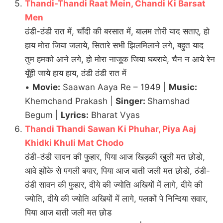
Thandi-Thandi Raat Mein, Chandi Ki Barsat
Men
ठंडी-ठंडी रात में, चाँदी की बरसात में, बालम तोरी याद सताए, हो
हाय मोरा जिया जलाये, सितारे सभी झिलमिलाने लगे, बहुत याद
तुम हमको आने लगे, हो मोरा नाजूक जिया घबराये, चैन न आये रेन
यूँही जाये हाय हाय, ठंडी ठंडी रात में
•
Movie:
Saawan Aaya Re – 1949 |
Music:
Khemchand Prakash |
Singer:
Shamshad
Begum |
Lyrics:
Bharat Vyas
Thandi Thandi Sawan Ki Phuhar, Piya Aaj
Khidki Khuli Mat Chodo
ठंडी-ठंडी सावन की फुहार, पिया आज खिड़की खुली मत छोडो,
आवे झोंके से पगली बयार, पिया आज बाती जली मत छोडो, ठंडी-
ठंडी सावन की फुहार, दीये की ज्योति अखियों में लागे, दीये की
ज्योति, दीये की ज्योति अखियों में लागे, पलकों पे निन्दिया सवार,
पिया आज बाती जली मत छोड