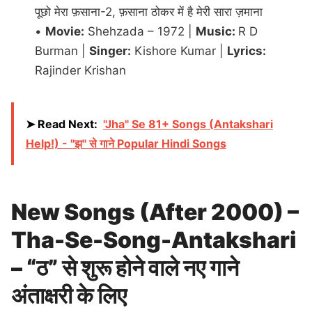
पूछो मेरा फ़साना-2, फ़साना ठोकर में है मेरी सारा ज़माना
•
Movie:
Shehzada – 1972 |
Music:
R D
Burman |
Singer:
Kishore Kumar |
Lyrics:
Rajinder Krishan
➤ Read Next:
"Jha" Se 81+ Songs (Antakshari
Help!) - "झ" से गाने Popular Hindi Songs
New Songs (After 2000) –
Tha-Se-Song-Antakshari
– “ठ” से शुरू होने वाले नए गाने
अंताक्षरी के लिए