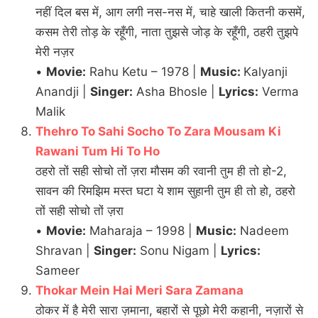
नहीं दिल बस में, आग लगी नस-नस में, चाहे खाली कितनी कसमें,
कसम तेरी तोड़ के रहूँगी, नाता तुझसे जोड़ के रहूँगी, ठहरी तुझपे
मेरी नज़र
•
Movie:
Rahu Ketu – 1978 |
Music:
Kalyanji
Anandji |
Singer:
Asha Bhosle |
Lyrics:
Verma
Malik
Thehro To Sahi Socho To Zara Mousam Ki
Rawani Tum Hi To Ho
ठहरो तों सही सोचो तों ज़रा मौसम की रवानी तुम ही तो हो-2,
सावन की रिमझिम मस्त घटा ये शाम सुहानी तुम ही तो हो, ठहरो
तों सही सोचो तों ज़रा
•
Movie:
Maharaja – 1998 |
Music:
Nadeem
Shravan |
Singer:
Sonu Nigam |
Lyrics:
Sameer
Thokar Mein Hai Meri Sara Zamana
ठोकर में है मेरी सारा ज़माना, बहारों से पूछो मेरी कहानी, नज़ारों से