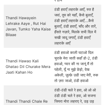
रे हाय
ठंडी हवाएँ लहराके आएँ, रुत है
जवां, तुम को यहाँ, कैसे बुलाएँ,
Thandi Hawayein
ठंडी हवाएँ लहराके आएँ….कैसे
Lehrake Aaye , Rut Hai
बुलाएँ, ठंडी हवाएँ, चाँद और तारें,
Javan, Tumko Yaha Kaise
हँसते नज़ारे, मिलके सभी दिल में
Bilaae
सखी जादू जगाएँ, ठंडी हवाएँ
लहराके आएँ
ठंडी हवाओ काली घटाओ दिल
चुराके मेरा जाती कहाँ हो-2, ठंडी
Thandi Hawao Kali
हवाओ, प्यार की ना जानूं मैं तो
Ghatao Dil Churake Mera
पहेली, यूँ ना मुझे छेड़ो, देख
Jaati Kahan Ho
अकेली, ज़ुल्फ़े उडी जाए मेरी, रुक
तो ज़रा जाओ, ठंडी हवाओ
ठंडी-ठंडी चले रे हवा, ओ ओ ओ
ठंडी ठंडी चले रे हवा, ओ सजना
Thandi Thandi Chale Re
जियरा मोरा लहराए रे, उड़ उड़