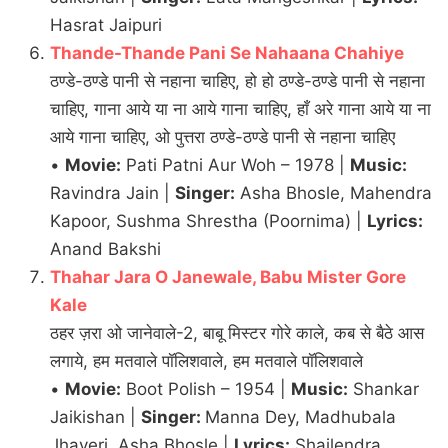
Hasrat Jaipuri
Thande-Thande Pani Se Nahaana Chahiye
ठण्डे-ठण्डे पानी से नहाना चाहिए, हो हो ठण्डे-ठण्डे पानी से नहाना
चाहिए, गाना आये या ना आये गाना चाहिए, हाँ अरे गाना आये या ना
आये गाना चाहिए, ओ पुत्तरा ठण्डे-ठण्डे पानी से नहाना चाहिए
•
Movie:
Pati Patni Aur Woh – 1978 |
Music:
Ravindra Jain |
Singer:
Asha Bhosle, Mahendra
Kapoor, Sushma Shrestha (Poornima) |
Lyrics:
Anand Bakshi
Thahar Jara O Janewale, Babu Mister Gore
Kale
ठहर ज़रा ओ जानेवाले-2, बाबू मिस्टर गोरे काले, कब से बैठे आस
लगाये, हम मतवाले पॉलिशवाले, हम मतवाले पॉलिशवाले
•
Movie:
Boot Polish – 1954 |
Music:
Shankar
Jaikishan |
Singer:
Manna Dey, Madhubala
Jhaveri, Asha Bhosle |
Lyrics:
Shailendra