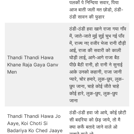
पलकों पे निन्दिया सवार, पिया
आज बाती जली मत छोडो, ठंडी-
ठंडी सावन की फुहार
ठंडी-ठंडी हवा खाने राजा गया गाँव
में, जाते-जाते मुई सुई चुभ गई पाँव
में, राज्य नए वजीर भेजा रानी दौड़ी
आई, राजा की सवारी को काली
Thandi Thandi Hawa
घोड़ी लाई, आगे-आगे राजा बैठ
Khane Raja Gaya Ganv
पीछे बैठी रानी, हो रानी ने सुनाई
Men
आके उनको कहानी, राजा जानी
प्यारे, चोर हमारे, लुक-छुप, लुक-
छुप जाना, चाहे कोई जीते चाहे
कोई हारे, लुक-छुप, लुक-छुप
जाना
ठंडी-ठंडी हवा जो आये, कोई छोटी
Thandi Thandi Hawa Jo
सी बदरिया को छेड़ जाये, तो मै
Aaye, Koi Choti Si
क्या करूँ बतादे जाने वाले ओ
Badariya Ko Ched Jaaye