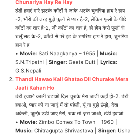
Chunariya Hay Re Hay
ठंडी हवाएं मारे झटके काँटों में जाके अटके चुनरिया हाय रे हाय
-2, भौंरो की तरह मुझे फूलों से प्यार है-2, लेकिन फूलों के पीछे
काँटों का तार है-2, जी काँटों का तार है, हो होय कैसे फूलों से
चलूँ सट के-2, काँटों से परे हट के डगरिया हाय रे हाय, चुनरिया
हाय रे ह
•
Movie:
Sati Naagkanya – 1955 |
Music:
S.N.Tripathi |
Singer:
Geeta Dutt |
Lyrics:
G.S.Nepali
Thandi Hawao Kali Ghatao Dil Churake Mera
Jaati Kahan Ho
ठंडी हवाओ काली घटाओ दिल चुराके मेरा जाती कहाँ हो-2, ठंडी
हवाओ, प्यार की ना जानूं मैं तो पहेली, यूँ ना मुझे छेड़ो, देख
अकेली, ज़ुल्फ़े उडी जाए मेरी, रुक तो ज़रा जाओ, ठंडी हवाओ
•
Movie:
Zimbo Comes To Town – 1960 |
Music:
Chitragupta Shrivastava |
Singer:
Usha