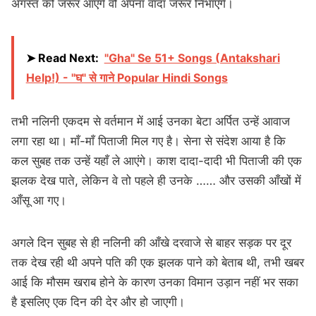
अगस्त को जरूर आएंगे वो अपना वादा जरूर निभाएंगे।
➤ Read Next:
"Gha" Se 51+ Songs (Antakshari
Help!) - "घ" से गाने Popular Hindi Songs
तभी नलिनी एकदम से वर्तमान में आई उनका बेटा अर्पित उन्हें आवाज
लगा रहा था। माँ-माँ पिताजी मिल गए है। सेना से संदेश आया है कि
कल सुबह तक उन्हें यहाँ ले आएंगे। काश दादा-दादी भी पिताजी की एक
झलक देख पाते, लेकिन वे तो पहले ही उनके …… और उसकी आँखों में
आँसू आ गए।
अगले दिन सुबह से ही नलिनी की आँखे दरवाजे से बाहर सड़क पर दूर
तक देख रही थी अपने पति की एक झलक पाने को बेताब थी, तभी खबर
आई कि मौसम खराब होने के कारण उनका विमान उड़ान नहीं भर सका
है इसलिए एक दिन की देर और हो जाएगी।