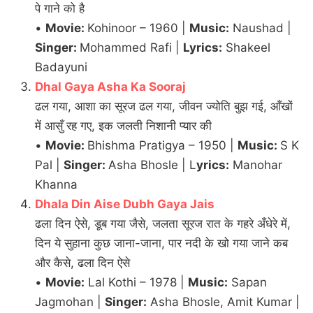
पे गाने को है
•
Movie:
Kohinoor – 1960 |
Music:
Naushad |
Singer:
Mohammed Rafi |
Lyrics:
Shakeel
Badayuni
Dhal Gaya Asha Ka Sooraj
ढल गया, आशा का सूरज ढल गया, जीवन ज्योति बुझ गई, आँखों
में आसुँ रह गए, इक जलती निशानी प्यार की
•
Movie:
Bhishma Pratigya – 1950 |
Music:
S K
Pal |
Singer:
Asha Bhosle | L
yrics:
Manohar
Khanna
Dhala Din Aise Dubh Gaya Jais
ढला दिन ऐसे, डूब गया जैसे, जलता सूरज रात के गहरे अँधेरे में,
दिन ये सुहाना कुछ जाना-जाना, पार नदी के खो गया जाने कब
और कैसे, ढला दिन ऐसे
•
Movie:
Lal Kothi – 1978 |
Music:
Sapan
Jagmohan |
Singer:
Asha Bhosle, Amit Kumar |