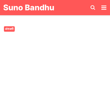
Skip
Suno Bandhu
to
content
अंताक्षरी