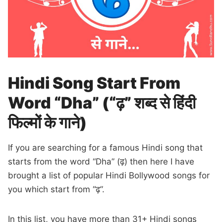
Hindi Song Start From
Word “Dha” (“ढ़” शब्द से हिंदी
फिल्मों के गाने)
If you are searching for a famous Hindi song that
starts from the word “Dha” (ढ़) then here I have
brought a list of popular Hindi Bollywood songs for
you which start from “ढ़”.
In this list, you have more than 31+ Hindi songs