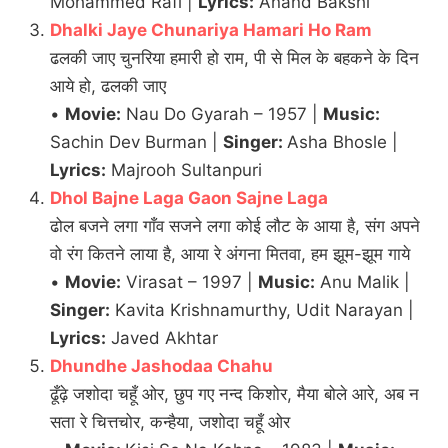
Mohammed Rafi |
Lyrics:
Anand Bakshi
Dhalki Jaye Chunariya Hamari Ho Ram
ढलकी जाए चुनरिया हमारी हो राम, पी से मिल के बहकने के दिन
आये हो, ढलकी जाए
•
Movie:
Nau Do Gyarah – 1957 |
Music:
Sachin Dev Burman |
Singer:
Asha Bhosle |
Lyrics:
Majrooh Sultanpuri
Dhol Bajne Laga Gaon Sajne Laga
ढोल बजने लगा गाँव सजने लगा कोई लौट के आया है, संग अपने
वो रंग कितने लाया है, आया रे अंगना मितवा, हम झूम-झूम गाये
•
Movie:
Virasat – 1997 |
Music:
Anu Malik |
Singer:
Kavita Krishnamurthy, Udit Narayan |
Lyrics:
Javed Akhtar
Dhundhe Jashodaa Chahu
ढूँढ़े जशोदा चहूँ ओर, छुप गए नन्द किशोर, मैया बोले आरे, अब न
सता रे चित्तचोर, कन्हैया, जशोदा चहूँ ओर