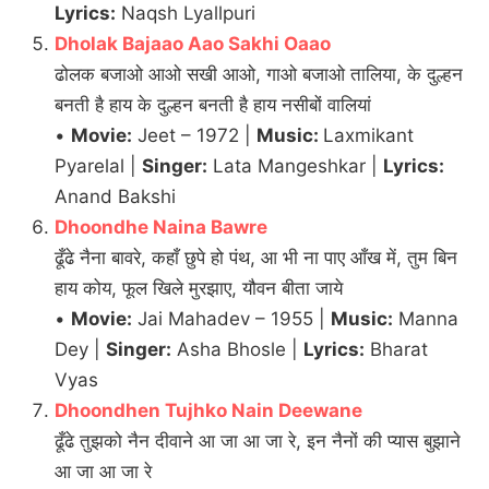
Lyrics:
Naqsh Lyallpuri
Dholak Bajaao Aao Sakhi Oaao
ढोलक बजाओ आओ सखी आओ, गाओ बजाओ तालिया, के दुल्हन
बनती है हाय के दुल्हन बनती है हाय नसीबों वालियां
•
Movie:
Jeet – 1972 |
Music:
Laxmikant
Pyarelal |
Singer:
Lata Mangeshkar |
Lyrics:
Anand Bakshi
Dhoondhe Naina Bawre
ढूँढे नैना बावरे, कहाँ छुपे हो पंथ, आ भी ना पाए आँख में, तुम बिन
हाय कोय, फूल खिले मुरझाए, यौवन बीता जाये
•
Movie:
Jai Mahadev – 1955 |
Music:
Manna
Dey |
Singer:
Asha Bhosle |
Lyrics:
Bharat
Vyas
Dhoondhen Tujhko Nain Deewane
ढूँढे तुझको नैन दीवाने आ जा आ जा रे, इन नैनों की प्यास बुझाने
आ जा आ जा रे