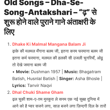
Old Songs – Dha-Se-
Song-Antakshari – “ढ़” से
शुरू होने वाले पुराने गाने अंताक्षरी के
लिए
Dhake Ki Malmal Mangana Balam Ji
ढ़ाके की मलमल मँगाना बलम जी, इतना करम फरमाना बलम जी
इतना कर्म फरमाना, मलमल की हलकी सी उजली चुनरियाँ, ओढू
तो देखे जमाना बलम जी
•
Movie:
Dushman 1957 |
Music:
Bhagatram
Batish, Husnlal Batish |
Singer:
Asha Bhosle |
Lyrics:
Tanvir Naqvi
Dhal Chuki Shame Gham
ढ़ल चुकी शाम-ए-ग़म मुस्कुरा ले सनम एक नई सुबह दुनिया में
आने को है प्यार सजने लगा, साज़ बजने लगा ज़िन्दगी दिल के तारों