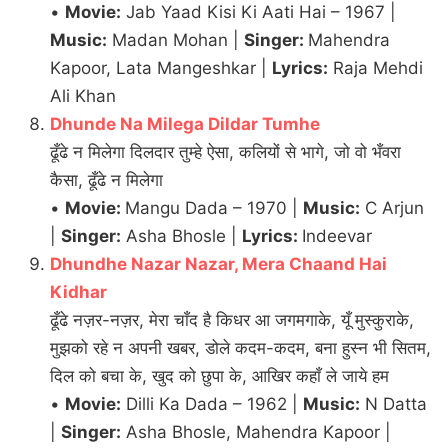
•
Movie:
Jab Yaad Kisi Ki Aati Hai – 1967 |
Music:
Madan Mohan |
Singer:
Mahendra
Kapoor, Lata Mangeshkar |
Lyrics:
Raja Mehdi
Ali Khan
Dhunde Na Milega Dildar Tumhe
ढूँढे न मिलेगा दिलदार तुम्हे ऐसा, कलियों से भागे, जो वो भँवरा
कैसा, ढूँढे न मिलेगा
•
Movie:
Mangu Dada – 1970 |
Music:
C Arjun
|
Singer:
Asha Bhosle |
Lyrics:
Indeevar
Dhundhe Nazar Nazar, Mera Chaand Hai
Kidhar
ढूँढे नज़र-नज़र, मेरा चाँद है किधर आ जगमगाके, यूँ मुस्कुराके,
मुझको रहे न अपनी खबर, डोले कदम-कदम, बना हुस्न भी सितम,
दिल को बचा के, खुद को छुपा के, आखिर कहाँ ले जाये हम
•
Movie:
Dilli Ka Dada – 1962 |
Music:
N Datta
|
Singer:
Asha Bhosle, Mahendra Kapoor |