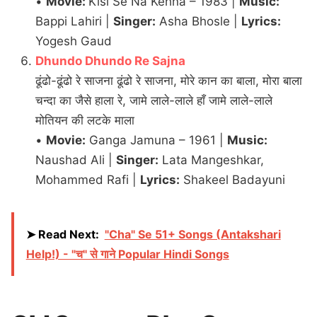
•
Movie:
Kisi Se Na Kehna – 1983 |
Music:
Bappi Lahiri |
Singer:
Asha Bhosle |
Lyrics:
Yogesh Gaud
Dhundo Dhundo Re Sajna
ढूंढो-ढूंढो रे साजना ढूंढो रे साजना, मोरे कान का बाला, मोरा बाला
चन्दा का जैसे हाला रे, जामे लाले-लाले हाँ जामे लाले-लाले
मोतियन की लटके माला
•
Movie:
Ganga Jamuna – 1961 |
Music:
Naushad Ali |
Singer:
Lata Mangeshkar,
Mohammed Rafi |
Lyrics:
Shakeel Badayuni
➤ Read Next:
"Cha" Se 51+ Songs (Antakshari
Help!) - "च" से गाने Popular Hindi Songs