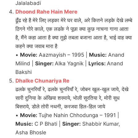
Jalalabadi
Dhoond Rahe Hain Mere
ढूँढ रहे है मेरे लिए लड़का मेरे घर वाले, अरे कितने लड़के देखे लम्बे
ठिगने गोरे काले, एक लडके ने पूछा क्या कुछ नाचना गाना आता
है, मैंने कहा आता है क्या तुझे तबला बजाना आता है, भाई वाह क्या
कहने क्या जवाब मारा है
•
Movie:
Aazmayish – 1995 |
Music:
Anand
Milind |
Singer:
Alka Yagnik |
Lyrics:
Anand
Bakshi
Dhalke Chunariya Re
ढलके चुनरियाँ रे, ढलके चुनरियाँ रे, जोबन खुल-खुल जाये, देखे
सारी दुनिया के अंखिया शरमाये, भोली सुरतिया रे, मोरी सुध
बिसराये, डोले तोरी नथनी, करजवा हिल-हिल जाये
•
Movie:
Tujhe Nahin Chhodunga – 1991 |
Music:
C P Bhati |
Singer:
Shabbir Kumar,
Asha Bhosle