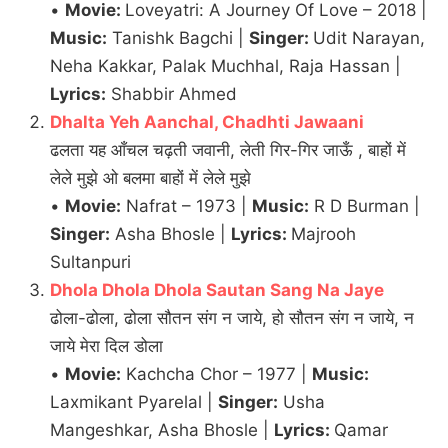
•
Movie:
Loveyatri: A Journey Of Love – 2018 |
Music:
Tanishk Bagchi |
Singer:
Udit Narayan,
Neha Kakkar, Palak Muchhal, Raja Hassan |
Lyrics:
Shabbir Ahmed
Dhalta Yeh Aanchal, Chadhti Jawaani
ढलता यह आँचल चढ़ती जवानी, लेती गिर-गिर जाऊँ , बाहों में
लेले मुझे ओ बलमा बाहों में लेले मुझे
•
Movie:
Nafrat – 1973 |
Music:
R D Burman |
Singer:
Asha Bhosle |
Lyrics:
Majrooh
Sultanpuri
Dhola Dhola Dhola Sautan Sang Na Jaye
ढोला-ढोला, ढोला सौतन संग न जाये, हो सौतन संग न जाये, न
जाये मेरा दिल डोला
•
Movie:
Kachcha Chor – 1977 |
Music:
Laxmikant Pyarelal |
Singer:
Usha
Mangeshkar, Asha Bhosle |
Lyrics:
Qamar